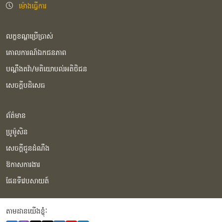
ម៉ោងធ្វើការ
លក្ខខណ្ឌប្រើប្រាស់
គោលការណ៍ឯកជនភាព
បណ្ដឹងតវ៉ា/មតិយោបល់អតិថិជន
សេចក្ដីបដិសេធ
ព័ត៌មាន
ប្រូម៉ូសិន
សេចក្ដីជូនដំណឹង
ឱកាសការងារ
ផែនទីវេបសាយត៍
តាមដានយើងខ្ញុំំ: