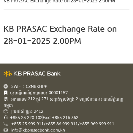
KB PRASAC Exchange Rate on 28-01-2025 2.00PM
KB PRASAC Exchange Rate on
28-01-2025 2.00PM
SWIFT: CZNBKHPP
ចុះបញ្ជីពាណិជ្ជកម្មលេខ៖ 00001157
អគារ​លេខ​ 212 ផ្លូវ 271 សង្កាត់ទួលទំពូង 2 ខណ្ឌចំការមន រាជធានីភ្នំពេញ
កម្ពុជា​
ប្រអប់សំបុត្រ៖ 2412
+855 23 220 102
Fax: +855 216 362
+855 23 999 911/+855 86 999 911/+855 969 999 911
info@kbprasacbank.com.kh