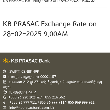
KB PRASAC Exchange Rate on 28-02-2025 9.00AM
KB PRASAC Exchange Rate on
28-02-2025 9.00AM
SWIFT: CZNBKHPP
ចុះបញ្ជីពាណិជ្ជកម្មលេខ៖ 00001157
អគារ​លេខ​ 212 ផ្លូវ 271 សង្កាត់ទួលទំពូង 2 ខណ្ឌចំការមន រាជធានីភ្នំពេញ
កម្ពុជា​
ប្រអប់សំបុត្រ៖ 2412
+855 23 220 102
Fax: +855 216 362
+855 23 999 911/+855 86 999 911/+855 969 999 911
info@kbprasacbank.com.kh