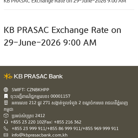
KB PRASAC Exchange Rate on 29-June-2026 9:00 AM
KB PRASAC Exchange Rate on
29-June-2026 9:00 AM
SWIFT: CZNBKHPP
ចុះបញ្ជីពាណិជ្ជកម្មលេខ៖ 00001157
អគារ​លេខ​ 212 ផ្លូវ 271 សង្កាត់ទួលទំពូង 2 ខណ្ឌចំការមន រាជធានីភ្នំពេញ
កម្ពុជា​
ប្រអប់សំបុត្រ៖ 2412
+855 23 220 102
Fax: +855 216 362
+855 23 999 911/+855 86 999 911/+855 969 999 911
info@kbprasacbank.com.kh