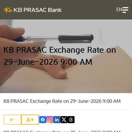
EN
KB PRASAC Exchange Rate on
29-June-2026 9:00 AM
KB PRASAC Exchange Rate on 29-June-2026 9:00 AM
A+
A-