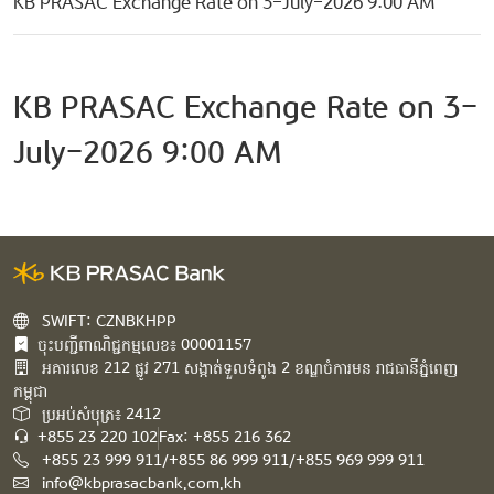
KB PRASAC Exchange Rate on 3-July-2026 9:00 AM
KB PRASAC Exchange Rate on 3-
July-2026 9:00 AM
SWIFT: CZNBKHPP
ចុះបញ្ជីពាណិជ្ជកម្មលេខ៖ 00001157
អគារ​លេខ​ 212 ផ្លូវ 271 សង្កាត់ទួលទំពូង 2 ខណ្ឌចំការមន រាជធានីភ្នំពេញ
កម្ពុជា​
ប្រអប់សំបុត្រ៖ 2412
+855 23 220 102
Fax: +855 216 362
+855 23 999 911/+855 86 999 911/+855 969 999 911
info@kbprasacbank.com.kh