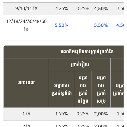
9/10/11 ខែ
4.25%
0.25%
4.50%
3.50
12/18/24/36/48/60
5.50%
–
5.50%
4.5
ខែ
គណនីចម្រើនការប្រាក់ប្រចាំខែ
ប្រាក់រៀល
អត្រា
អត្រា
រយៈពេល
អត្រាការ
ការ
ការ
អត្រាក
ប្រាក់ស្ដង់ដា
ប្រាក់
ប្រាក់
ប្រាក់ស្ដ
បន្ថែម
សរុប
1 ខែ
1.75%
0.25%
2.00%
1.50
2 ខែ
1.75%
0.25%
2.00%
1.50