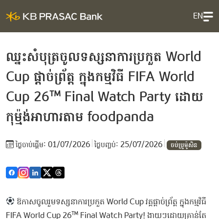
EN
ឈ្នះសំបុត្រចូលទស្សនាការប្រកួត World
Cup ផ្ដាច់ព្រ័ត្ត ក្នុងកម្មវិធី FIFA World
Cup 26™ Final Watch Party ដោយ
កុម្ម៉ង់អាហារតាម foodpanda
01/07/2026
25/07/2026
ថ្ងៃ​ចាប់ផ្តើម:
ថ្ងៃបញ្ចប់:
ចប់ប្រូម៉ូសិន
ឱកាសចូលរួមទស្សនាការប្រកួត World Cup វគ្គផ្ដាច់ព្រ័ត្ត ក្នុងកម្មវិធី
FIFA World Cup 26™ Final Watch Party! ងាយៗដោយគ្រាន់តែ