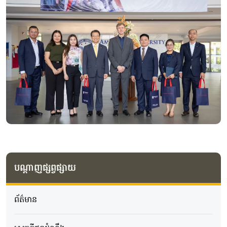
បណ្តាញផ្សព្វផ្សាយ
ព័ត៌មាន